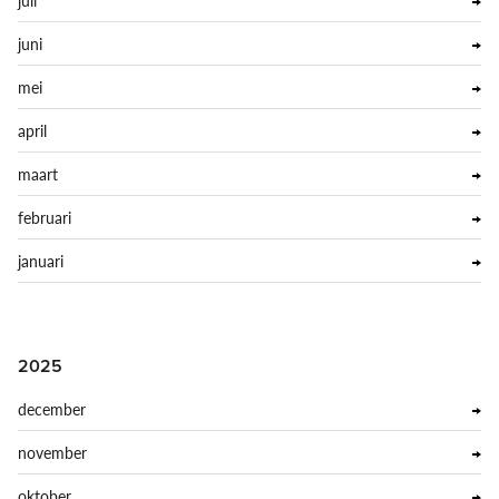
juli
juni
mei
april
maart
februari
januari
2025
december
november
oktober