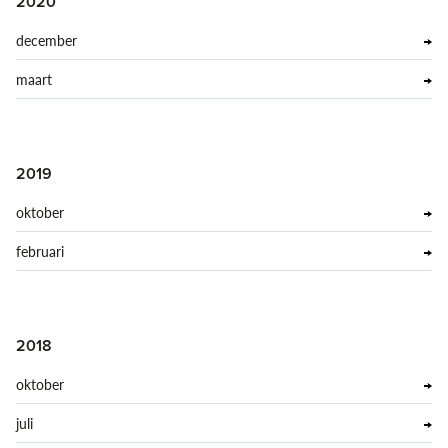
2020
december
maart
2019
oktober
februari
2018
oktober
juli