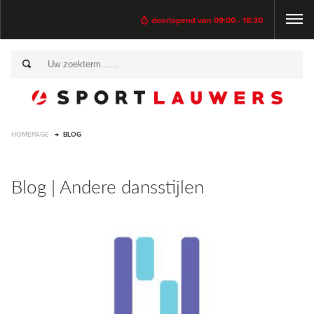
doorlopend van 09:00 - 18:30
HOMEPAGE
BLOG
Blog | Andere dansstijlen