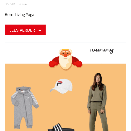
06 MRT. 2024
Born Living Yoga
LEES VERDER