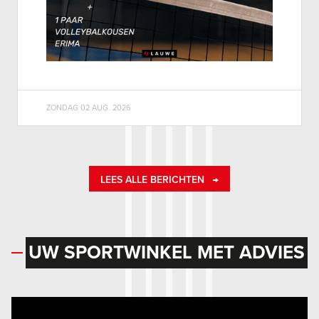
ZONDAG 02 AUG. 2026
LEES ALLE BERICHTEN
UW SPORTWINKEL MET ADVIES