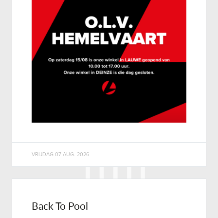
VRIJDAG 07 AUG. 2026
Back To Pool