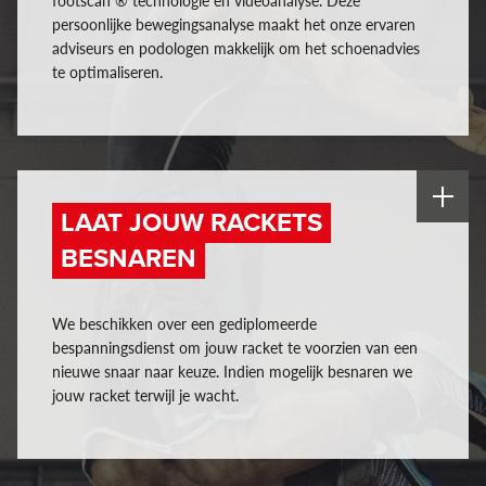
footscan ® technologie en videoanalyse. Deze
persoonlijke bewegingsanalyse maakt het onze ervaren
adviseurs en podologen makkelijk om het schoenadvies
te optimaliseren.
LAAT JOUW RACKETS
BESNAREN
We beschikken over een gediplomeerde
bespanningsdienst om jouw racket te voorzien van een
nieuwe snaar naar keuze. Indien mogelijk besnaren we
jouw racket terwijl je wacht.