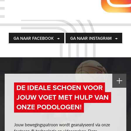
GA NAAR FACEBOOK
GA NAAR INSTAGRAM
DE IDEALE SCHOEN VOOR
JOUW VOET MET HULP VAN
ONZE PODOLOGEN!
Jouw bewegingspatroon wordt geanalyseerd via onze