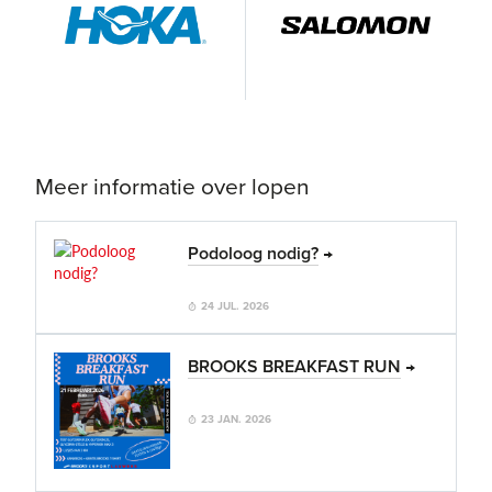
Meer informatie over lopen
Podoloog nodig?
24 JUL. 2026
BROOKS BREAKFAST RUN
23 JAN. 2026