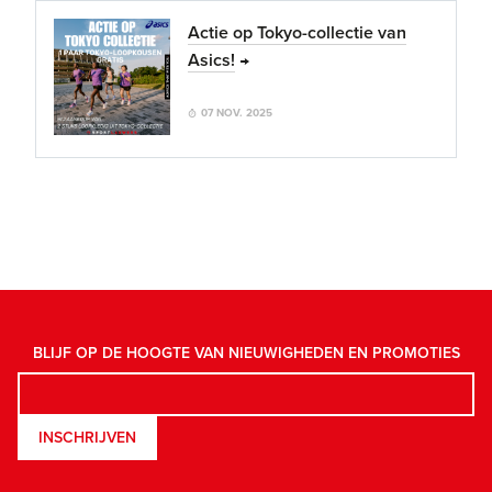
Actie op Tokyo-collectie van
Asics!
07 NOV. 2025
BLIJF OP DE HOOGTE VAN NIEUWIGHEDEN EN PROMOTIES
INSCHRIJVEN