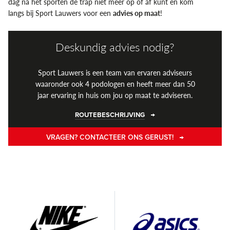
dag na het sporten de trap niet meer op of af kunt en kom
langs bij Sport Lauwers voor een
advies op maat
!
Deskundig advies nodig?
Sport Lauwers is een team van ervaren adviseurs
waaronder ook 4 podologen en heeft meer dan 50
jaar ervaring in huis om jou op maat te adviseren.
ROUTEBESCHRIJVING
VRAGEN? CONTACTEER ONS GERUST!