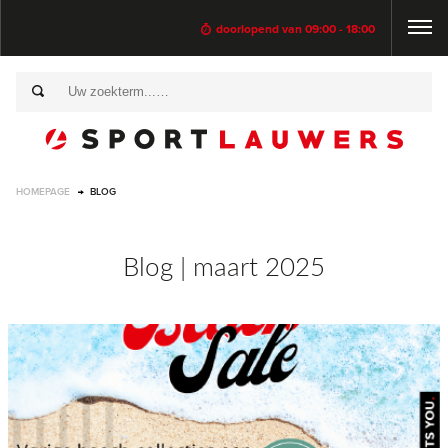
doorlopend van 09:00 - 18:00
HOMEPAGE
BLOG
Blog | maart 2025