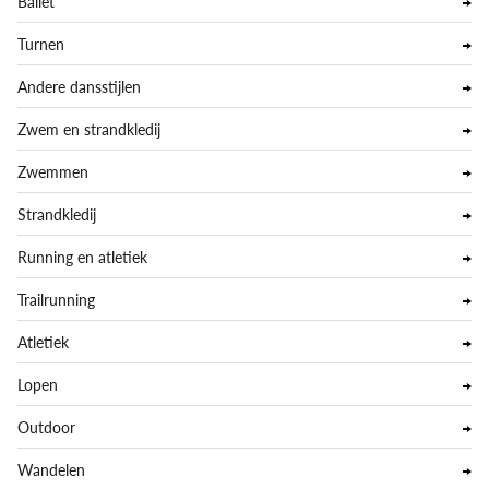
Ballet
Turnen
Andere dansstijlen
Zwem en strandkledij
Zwemmen
Strandkledij
Running en atletiek
Trailrunning
Atletiek
Lopen
Outdoor
Wandelen