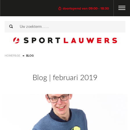
doorlopend van 09:00 - 18:30
HOMEPAGE
BLOG
Blog | februari 2019