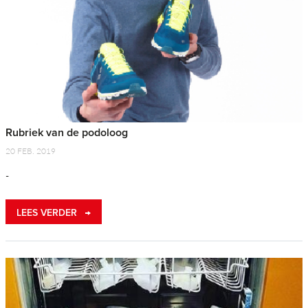
Rubriek van de podoloog
20 FEB. 2019
-
LEES VERDER