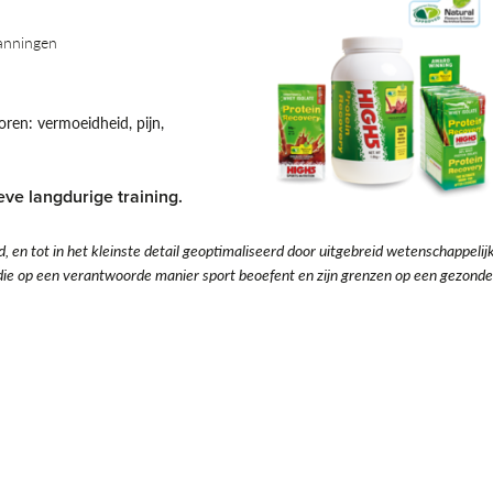
panningen
oren: vermoeidheid, pijn,
eve langdurige training.
en tot in het kleinste detail geoptimaliseerd door uitgebreid wetenschappelij
ie op een verantwoorde manier sport beoefent en zijn grenzen op een gezonde