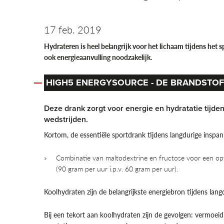
17 feb. 2019
Hydrateren is heel belangrijk voor het lichaam tijdens het sp
ook energieaanvulling noodzakelijk.
HIGH5 ENERGYSOURCE - DE BRANDSTOF
Deze drank zorgt voor energie en hydratatie tijde
wedstrijden.
Kortom, de essentiële sportdrank tijdens langdurige inspa
Combinatie van maltodextrine en fructose voor een o
(90 gram per uur i.p.v. 60 gram per uur).
Koolhydraten zijn de belangrijkste energiebron tijdens lan
Bij een tekort aan koolhydraten zijn de gevolgen: vermoei