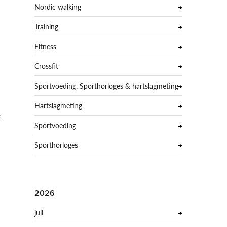
Nordic walking
Training
Fitness
Crossfit
Sportvoeding, Sporthorloges & hartslagmeting
Hartslagmeting
k
Sportvoeding
Sporthorloges
2026
juli