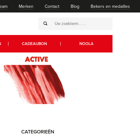
team
Merken
Contact
Blog
Bekers en medailles
S
CADEAUBON
NOOLA
CATEGORIEËN