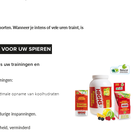
orten. Wanneer je intens of vele uren traint, is
 VOOR UW SPIEREN
ns uw trainingen en
nningen:
ptimale opname van koolhydraten
gdurige inspanningen.
dheid, verminderd