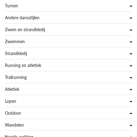
Turnen
Andere dansstijlen
Zwem en strandkledij
Zwemmen
Strandkledij
Running en atletiek
Trailrunning
Atletiek
Lopen
Outdoor
Wandelen
Nordic walking