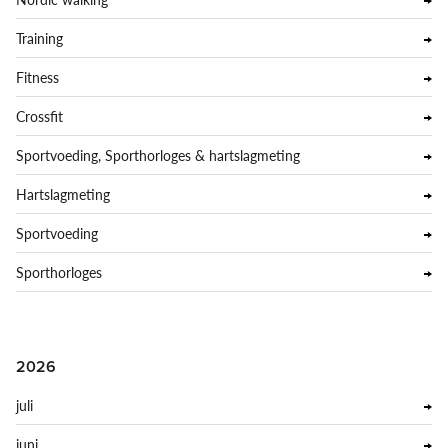
Training
Fitness
Crossfit
Sportvoeding, Sporthorloges & hartslagmeting
Hartslagmeting
Sportvoeding
Sporthorloges
2026
juli
juni