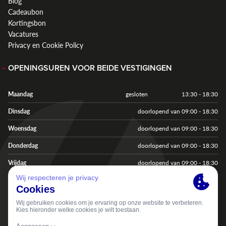
Blog
Cadeaubon
Kortingsbon
Vacatures
Privacy en Cookie Policy
OPENINGSUREN VOOR BEIDE VESTIGINGEN
Maandag
gesloten
13:30 - 18:30
Dinsdag
doorlopend van 09:00 - 18:30
Woensdag
doorlopend van 09:00 - 18:30
Donderdag
doorlopend van 09:00 - 18:30
Vrijdag
doorlopend van 09:00 - 18:30
Zaterdag
doorlopend van 09:00 - 18:00
Zondag & feestdagen
gesloten
gesloten