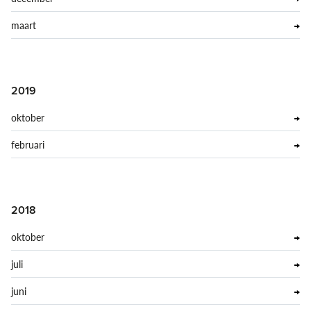
maart
2019
oktober
februari
2018
oktober
juli
juni