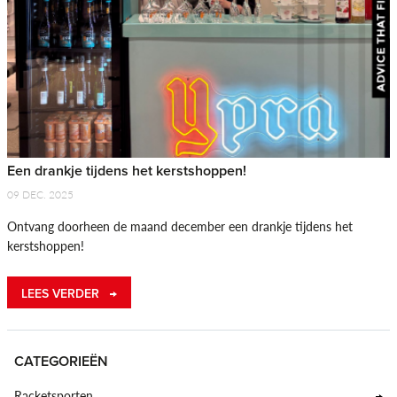
Een drankje tijdens het kerstshoppen!
09 DEC. 2025
Ontvang doorheen de maand december een drankje tijdens het
kerstshoppen!
LEES VERDER
CATEGORIEËN
Racketsporten