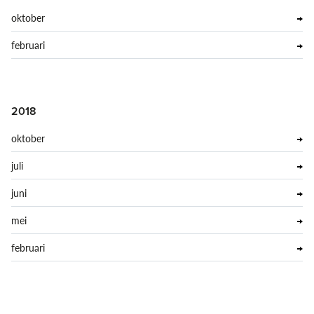
oktober
februari
2018
oktober
juli
juni
mei
februari