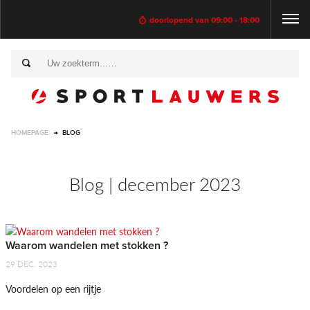
doorlopend van 09:00 - 18:00
HOMEPAGE
BLOG
Blog | december 2023
Waarom wandelen met stokken ?
29 DEC. 2023
Voordelen op een rijtje