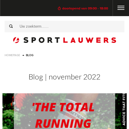
doorlopend van 09:00 - 18:00
HOMEPAGE
BLOG
Blog | november 2022