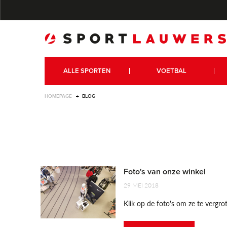
ALLE SPORTEN
VOETBAL
HOMEPAGE
BLOG
Foto's van onze winkel
29 MEI 2018
Klik op de foto's om ze te vergro