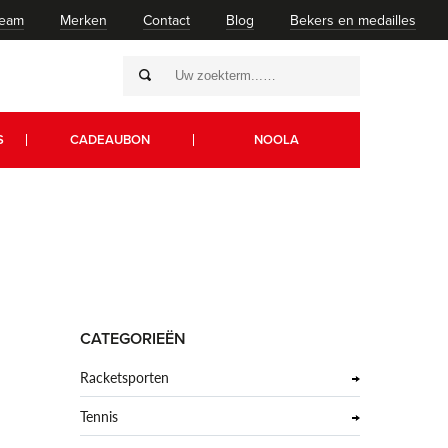
team
Merken
Contact
Blog
Bekers en medailles
S
CADEAUBON
NOOLA
CATEGORIEËN
Racketsporten
Tennis