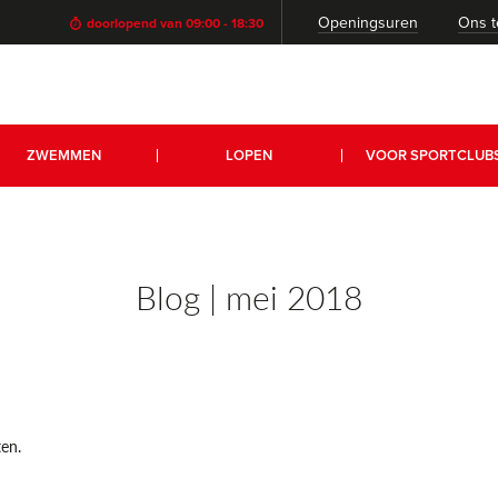
Openingsuren
Ons 
doorlopend van 09:00 - 18:30
ZWEMMEN
LOPEN
VOOR SPORTCLUB
Blog | mei 2018
ten.