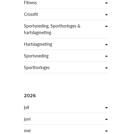
Fitness
Crossfit
Sportvoeding, Sporthorloges &
hartslagmeting
Hartslagmeting
Sportvoeding
Sporthorloges
2026
juli
juni
mei