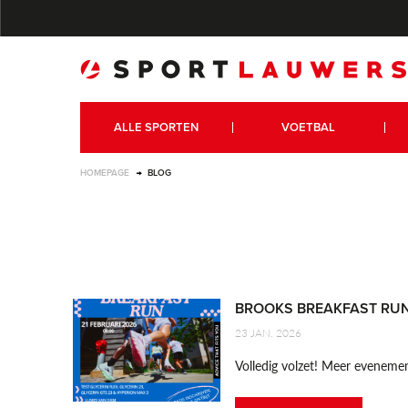
ALLE SPORTEN
VOETBAL
HOMEPAGE
BLOG
BROOKS BREAKFAST RU
23 JAN. 2026
Volledig volzet! Meer eveneme