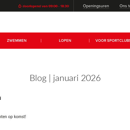
Openingsuren
Ons 
doorlopend van 09:00 - 18:30
ZWEMMEN
LOPEN
VOOR SPORTCLUB
Blog | januari 2026
N
nten op komst!