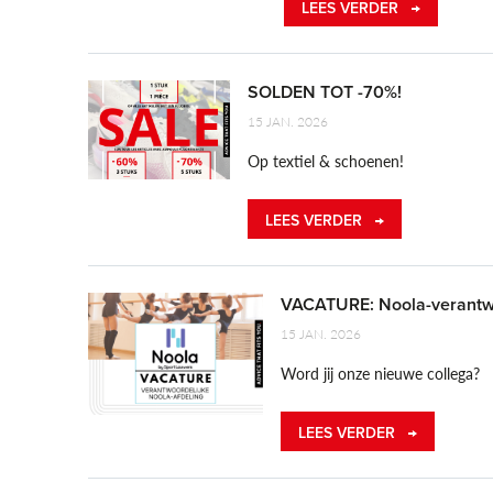
LEES VERDER
SOLDEN TOT -70%!
15 JAN. 2026
Op textiel & schoenen!
LEES VERDER
VACATURE: Noola-verantwo
15 JAN. 2026
Word jij onze nieuwe collega?
LEES VERDER