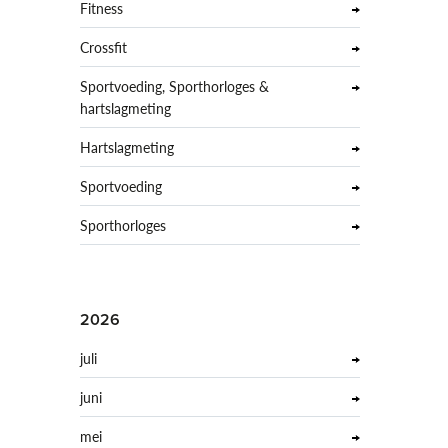
Fitness
Crossfit
Sportvoeding, Sporthorloges &
hartslagmeting
Hartslagmeting
Sportvoeding
Sporthorloges
2026
juli
juni
mei