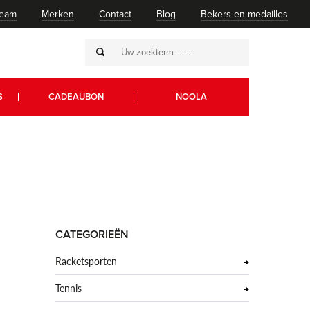
team
Merken
Contact
Blog
Bekers en medailles
S
CADEAUBON
NOOLA
CATEGORIEËN
Racketsporten
Tennis