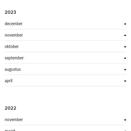
2023
december
november
oktober
september
augustus
april
2022
november
maart