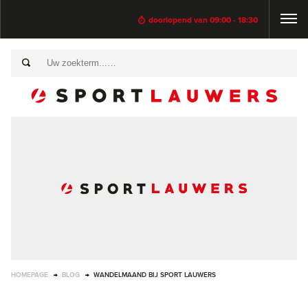
doorlopend van 09:00 - 18:30
HOMEPAGE
BLOG
WANDELMAAND BIJ SPORT LAUWERS