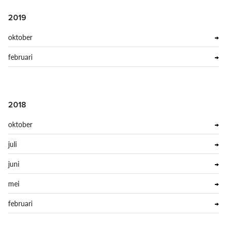
2019
oktober
februari
2018
oktober
juli
juni
mei
februari