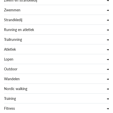
Zwem en strandkledij
Zwemmen
Strandkledij
Running en atletiek
Trailrunning
Atletiek
Lopen
Outdoor
Wandelen
Nordic walking
Training
Fitness