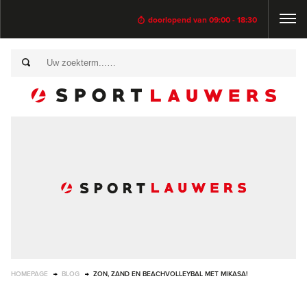
doorlopend van 09:00 - 18:30
HOMEPAGE
BLOG
​ZON, ZAND EN BEACHVOLLEYBAL MET MIKASA!