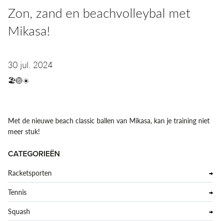
​Zon, zand en beachvolleybal met
Mikasa!
30 jul. 2024
🏖🏐☀️
Met de nieuwe beach classic ballen van Mikasa, kan je training niet
meer stuk!
CATEGORIEËN
Racketsporten
Tennis
Squash