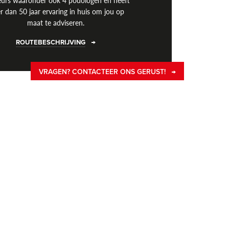
eurs waaronder ook 4 podologen en heeft
r dan 50 jaar ervaring in huis om jou op
maat te adviseren.
ROUTEBESCHRIJVING
VRAGEN? CONTACTEER ONS GERUST!