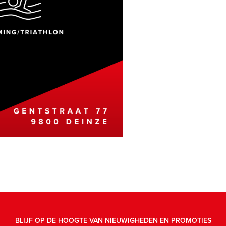
BLIJF OP DE HOOGTE VAN NIEUWIGHEDEN EN PROMOTIES