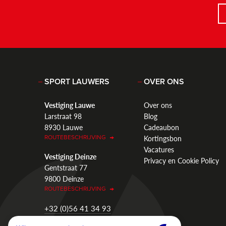
SPORT LAUWERS
OVER ONS
Vestiging Lauwe
Over ons
Larstraat 98
Blog
8930 Lauwe
Cadeaubon
Kortingsbon
ROUTEBESCHRIJVING
Vacatures
Vestiging Deinze
Privacy en Cookie Policy
Gentstraat 77
9800 Deinze
ROUTEBESCHRIJVING
+32 (0)56 41 34 93
info@sportlauwers.be