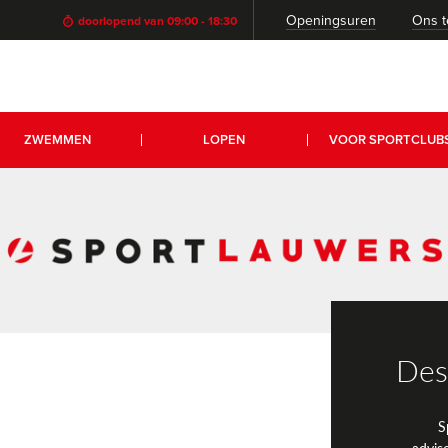
Openingsuren
Ons 
doorlopend van 09:00 - 18:30
ZWEMMEN
LOPEN
VOOR SPORTCLUB
Des
S