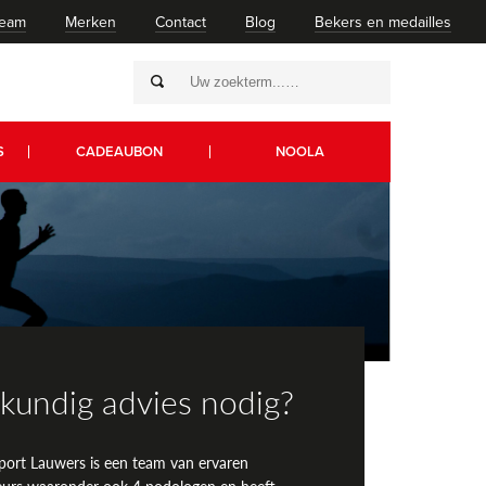
team
Merken
Contact
Blog
Bekers en medailles
S
CADEAUBON
NOOLA
kundig advies nodig?
port Lauwers is een team van ervaren