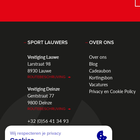
SPORT LAUWERS
OVER ONS
Vestiging Lauwe
Over ons
Larstraat 98
Blog
8930 Lauwe
Cadeaubon
Kortingsbon
ROUTEBESCHRIJVING
Vacatures
Vestiging Deinze
Privacy en Cookie Policy
Gentstraat 77
9800 Deinze
ROUTEBESCHRIJVING
+32 (0)56 41 34 93
info@sportlauwers.be