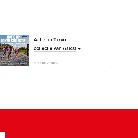
Actie op Tokyo-
collectie van Asics!
07 NOV. 2025