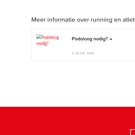
Meer informatie over running en atlet
Podoloog nodig?
24 JUL. 2026