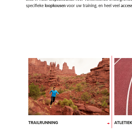
specifieke
loopkousen
voor uw training, en heel veel
acces
TRAILRUNNING
ATLETIE