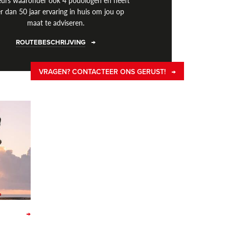
eurs waaronder ook 4 podologen en heeft
r dan 50 jaar ervaring in huis om jou op
maat te adviseren.
ROUTEBESCHRIJVING
VRAGEN? CONTACTEER ONS GERUST!